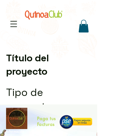
Título del
proyecto
Tipo de
proyecto
Paga tus
Fotografía
Facturas
Fecha
Información