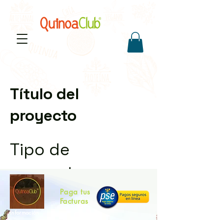
Título del
proyecto
Tipo de
proyecto
Paga tus
Fotografía
Facturas
Fecha
Información