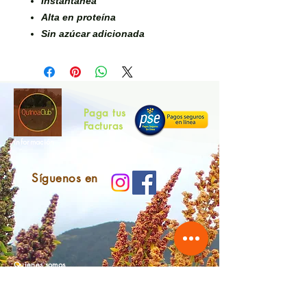
Instantánea
Alta en proteína
Sin azúcar adicionada
Paga tus
Facturas
Información
Síguenos en
Quienes somos
Contáctanos
Materias Primas para la Industria