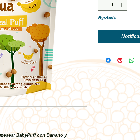
Agotado
Notifica
 meses: BabyPuff con Banano y