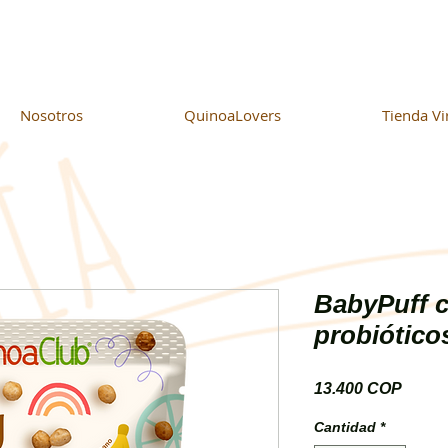
Nosotros
QuinoaLovers
Tienda Vi
BabyPuff 
probiótico
Preci
13.400 COP
Cantidad
*