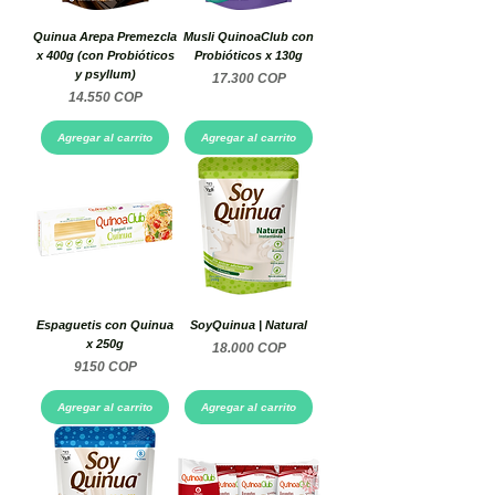
Quinua Arepa Premezcla
Musli QuinoaClub con
x 400g (con Probióticos
Probióticos x 130g
y psyllum)
Precio
17.300 COP
Precio
14.550 COP
Agregar al carrito
Agregar al carrito
Espaguetis con Quinua
SoyQuinua | Natural
x 250g
Precio
18.000 COP
Precio
9150 COP
Agregar al carrito
Agregar al carrito