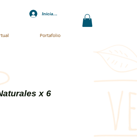
Iniciar sesión
rtual
Portafolio
Naturales x 6
o