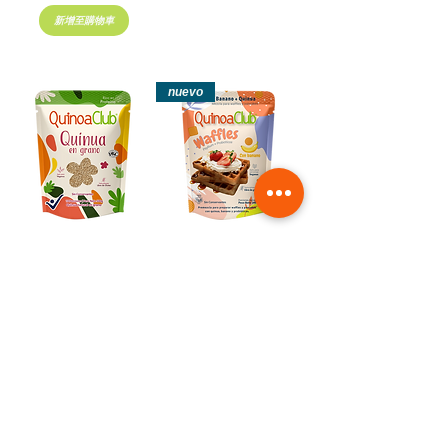
新增至購物車
nuevo
Quinoa en grano x 500g
Waffles con Banano y
Probióticos x 300g
價格
COP 16,000
價格
COP 22,700
新增至購物車
新增至購物車
nuevo