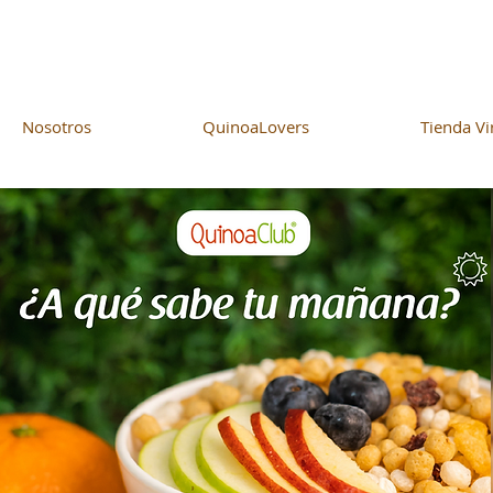
Nosotros
QuinoaLovers
Tienda Vi