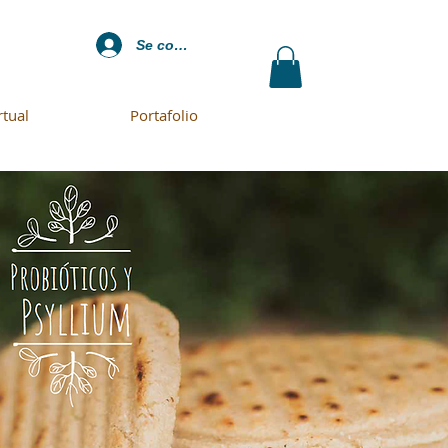
Se connecter
rtual
Portafolio