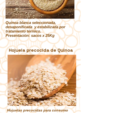
Quinoa blanca seleccionada,
desaponificada y estabilizada por
tratamiento térmico.
Presentación: sacos x 25Kg
Hojuela precocida de Quinoa
Hojuelas precocidas para consumo