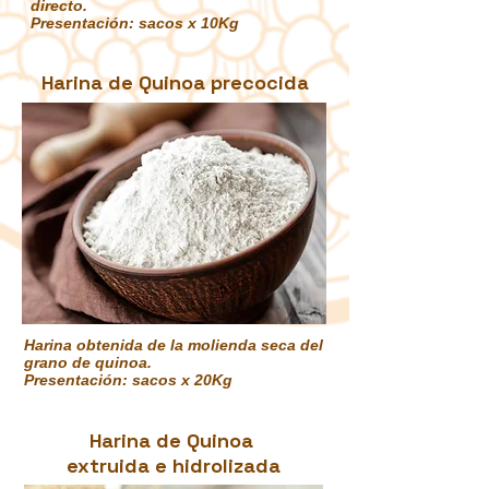
directo.
Presentación: sacos x 10Kg
Harina de Quinoa precocida
Harina obtenida de la molienda seca del
grano de quinoa.
Presentación: sacos x 20Kg
Harina de Quinoa
extruida e hidrolizada