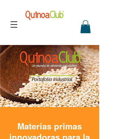
Materias primas
innovadoras para la