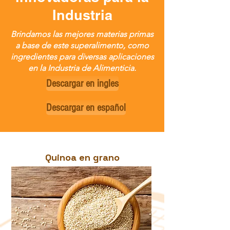
Industria
Brindamos las mejores materias primas
a base de este superalimento, como
ingredientes para diversas aplicaciones
en la Industria de Alimenticia.
Descargar en ingles
Descargar en español
Quinoa en grano