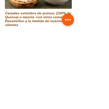
Cereales extruidos de quinoa, (100% de
Quinoa) o mezcla con otros cereales.
Desarrollos a la medida de nuestros
clientes
Cereales Extruidos
Mezcla de cereales extruidos: maíz,
arroz, quinua, amaranto,
Desarrollamos a la medida del cliente los