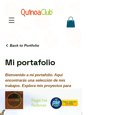
Back to Portfolio
Mi portafolio
Bienvenido a mi portafolio. Aquí
encontrarás una selección de mis
trabajos. Explora mis proyectos para
saber más sobre lo que hago.
Paga tus
Facturas
Información