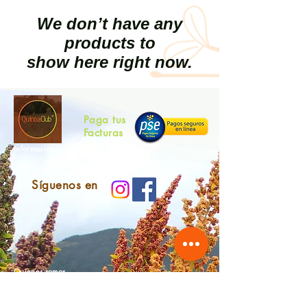
We don’t have any
products to
show here right now.
Paga tus
Facturas
Información
Síguenos en
Quienes somos
Contáctanos