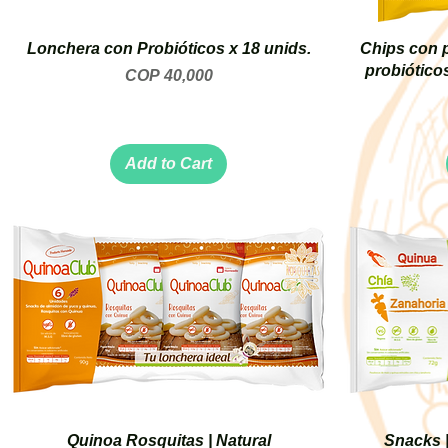
Lonchera con Probióticos x 18 unids.
Chips con p
probiótico
Price
COP 40,000
Add to Cart
Quinoa Rosquitas | Natural
Snacks |