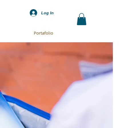
Log In
Portafolio