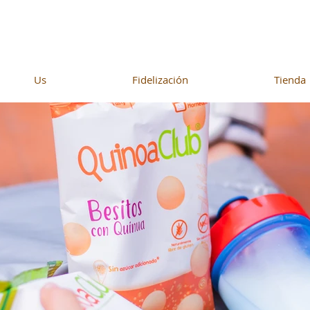
Us
Fidelización
Tienda