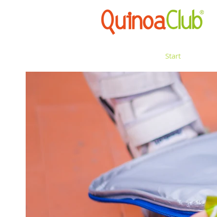
Start