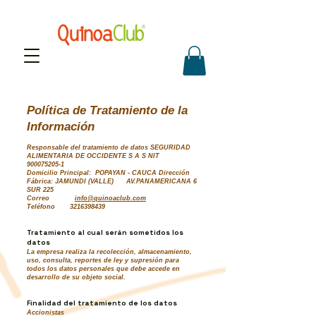
Política de Tratamiento de la
Información
Responsable del tratamiento de datos SEGURIDAD
ALIMENTARIA DE OCCIDENTE S A S NIT
900075205-1
Domicilio Principal: POPAYA
N - CAUCA Dirección
Fábrica: JAMUNDI (VALLE) AV.PANAMERICANA 6
SUR 225
Correo
info@quinoaclub.com
Teléfono
3216398439
Tratamiento al cual serán sometidos los
datos
La empresa realiza la recolección, almacenamiento,
uso, consulta, reportes de ley y supresión para
todos los datos personales que debe accede en
desarrollo de su objeto social.
Finalidad del tratamiento de los datos
Accionistas