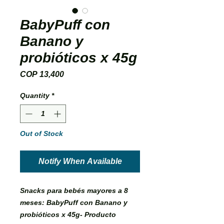
BabyPuff con
Banano y
probióticos x 45g
Price
COP 13,400
Quantity
*
Out of Stock
Notify When Available
Snacks para bebés mayores a 8
meses: BabyPuff con Banano y
probióticos x 45g- Producto