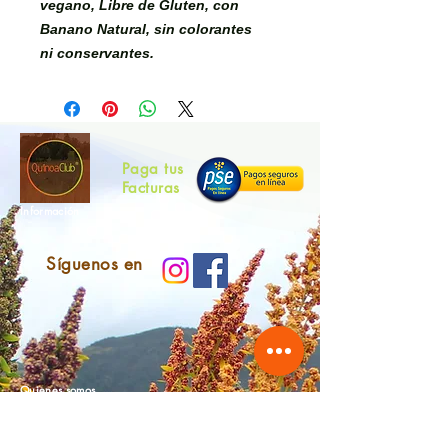
vegano, Libre de Gluten, con
Banano Natural, sin colorantes
ni conservantes.
Paga tus
Facturas
Información
Síguenos en
Quienes somos
Contáctanos