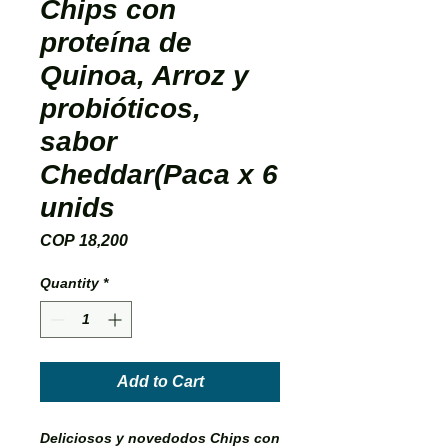
Chips con
proteína de
Quinoa, Arroz y
probióticos,
sabor
Cheddar(Paca x 6
unids
Price
COP 18,200
Quantity
*
Add to Cart
Deliciosos y novedodos Chips con